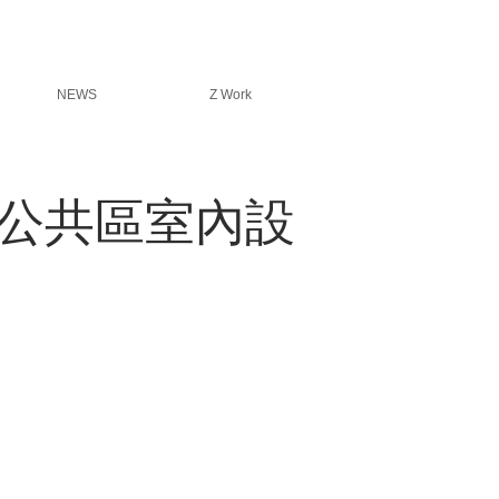
NEWS
Z Work
 公共區室內設