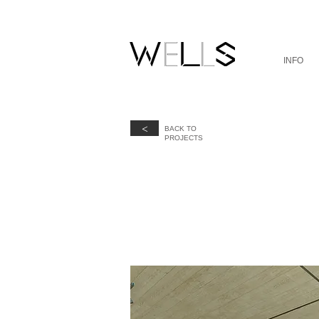
INFO
<
BACK TO
​PROJECTS