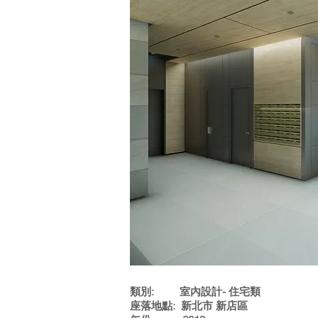
類別: 室內設計- 住宅類
座落地點: 新北市 新店區