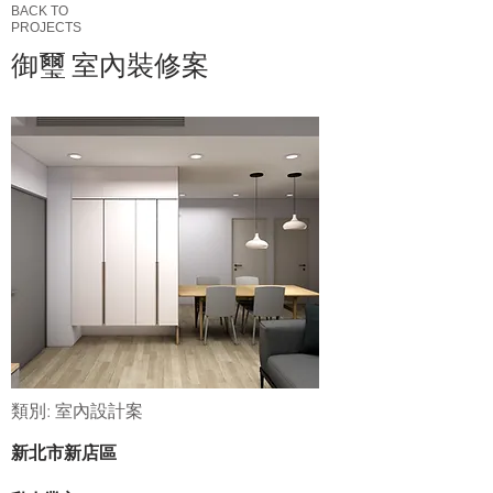
BACK TO
​PROJECTS
御璽 室內裝修案
類別: 室內設計案
新北市新店區