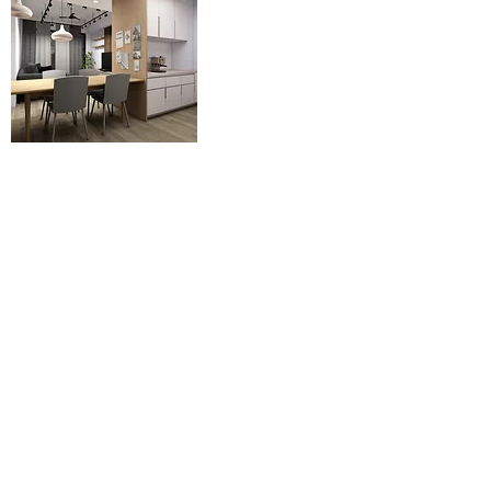
design@wellsfuture.com
Taipei
｜
886. 2. 23681277
100034 台北市中正區金門街34巷20號1樓
Shanghai
｜
86. 18701997881
200093 杨浦区控江路1029弄1号楼国科大厦1605室