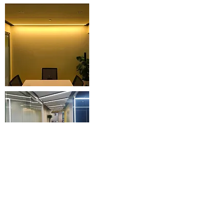
design@wellsfuture.com
Taipei
｜
886. 2. 23681277
100034 台北市中正區金門街34巷20號1樓
Shanghai
｜
86. 18701997881