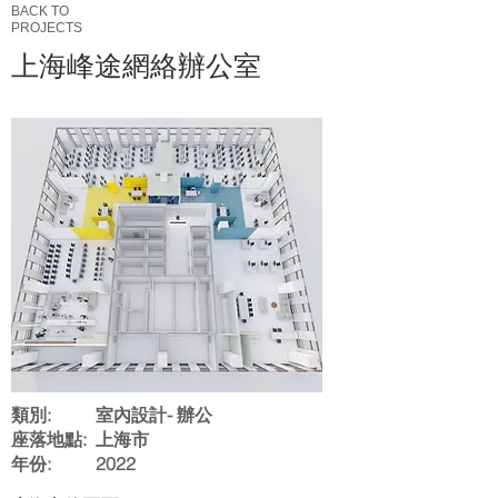
BACK TO
​PROJECTS
上海峰途網絡辦公室
類別: 室內設計- 辦公
座落地點: 上海市
年份: 2022