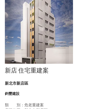
新店 住宅重建案
新北市新店區
鈞豐建設
類 別：危老重建案