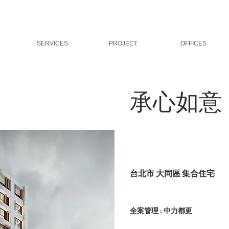
SERVICES
PROJECT
OFFICES
承心如意
台北市 大同區 集合住宅
全案管理 : 中力都更