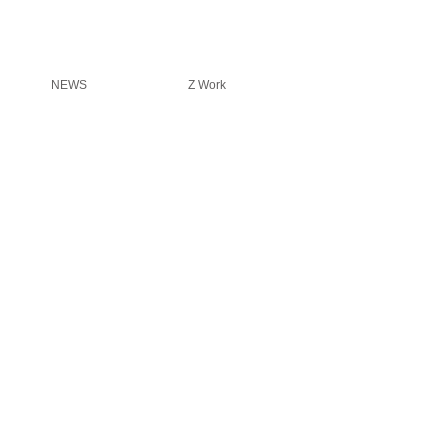
NEWS
Z Work