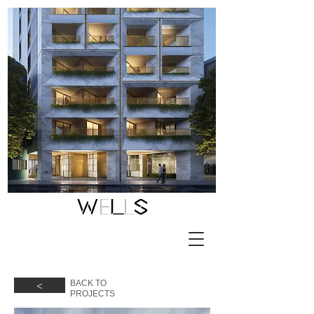
<
BACK TO
​PROJECTS