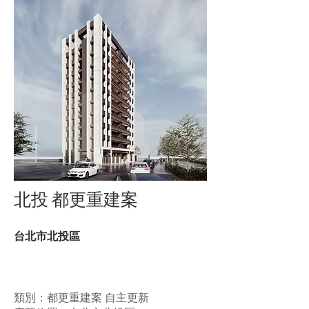
北投 都更重建案
台北市北投區
類別：都更重建案 自主更新